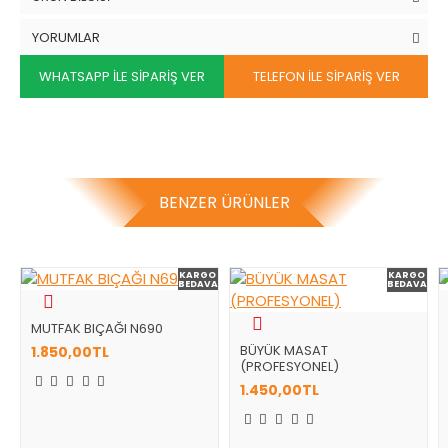
YORUMLAR
WHATSAPP İLE SIPARIŞ VER
TELEFON İLE SIPARIŞ VER
BENZER ÜRÜNLER
KARGO
KARGO
BEDAVA
BEDAVA
MUTFAK BIÇAĞI N690
BÜYÜK MASAT
1.850,00TL
(PROFESYONEL)
1.450,00TL